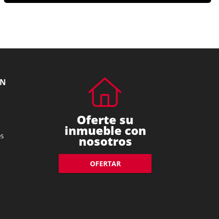
ÓN
Oferte su
inmueble con
s
nosotros
OFERTAR