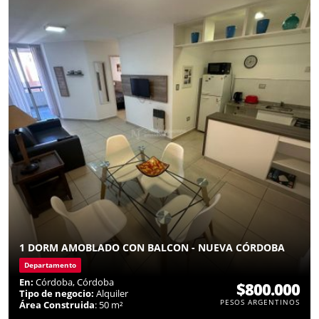
1 DORM AMOBLADO CON BALCON - NUEVA CÓRDOBA
Departamento
En:
Córdoba, Córdoba
$800.000
Tipo de negocio:
Alquiler
PESOS ARGENTINOS
Área Construida
: 50 m²