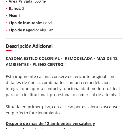
Área Privada:
550 m²
Baños:
2
Piso:
1
Tipo de inmueble:
Local
Tipo de negocio:
Alquiler
Descripción Adicional
CASONA ESTILO COLONIAL - REMODELADA - MAS DE 12
AMBIENTES - PLENO CENTRO!!
Esta imponente casona conserva el encanto original con
detalles de época, combinados con una remodelación
integral que aporta confort y funcionalidad moderna. Ideal
para uso institucional, profesional o comercial de alto nivel.
Situada en primer piso, con acceso por escalera o ascensor
en perfecto funcionamiento.
Dispone de mas de 12 ambientes versátiles y