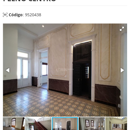
Código
: 9520438