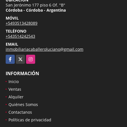
San Jerónimo 177 piso 6 Of. "B"
Córdoba - Córdoba - Argentina
MÓVIL
+5493513428089
TELÉFONO
+543514242543
EMAIL
inmobiliariacaballeroluciano@gmail.com
Facebook
X
Instagram
INFORMACIÓN
Inicio
Ventas
Alquiler
Quiénes Somos
Contactanos
Políticas de privacidad