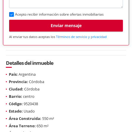
Acepto recibir información sobre ofertas inmobiliarias
Enviar mensaje
Al enviar tus datos aceptas los
Términos de servicio y privacidad
Detalles del inmueble
País:
Argentina
Provincia:
Córdoba
Ciudad:
Córdoba
Barrio:
centro
Código:
9520438
Estado:
Usado
Área Construida:
550 m²
Área Terreno:
650 m²