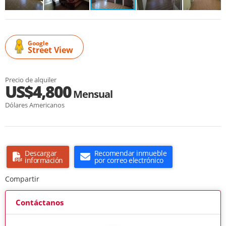
Google
Street View
Precio de alquiler
US$4,800
Mensual
Dólares Americanos
Descargar
Recomendar inmueble
información
por correo electrónico
Compartir
Contáctanos