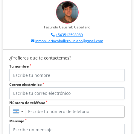
Facundo Gausrab Caballero
+543512598089
inmobiliariacaballeroluciano@gmail.com
¿Prefieres que te contactemos?
*
Tu nombre
*
Correo electrónico
*
Número de teléfono
▼
*
Mensaje