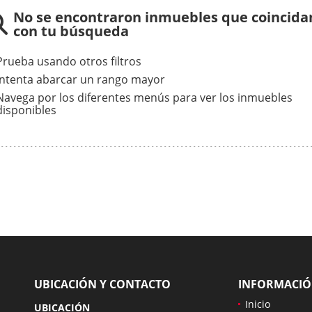
No se encontraron inmuebles que coincida
con tu búsqueda
Prueba usando otros filtros
Intenta abarcar un rango mayor
Navega por los diferentes menús para ver los inmuebles
disponibles
UBICACIÓN Y CONTACTO
INFORMACI
Inicio
UBICACIÓN