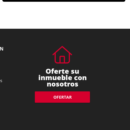
ÓN
Oferte su
inmueble con
s
nosotros
OFERTAR