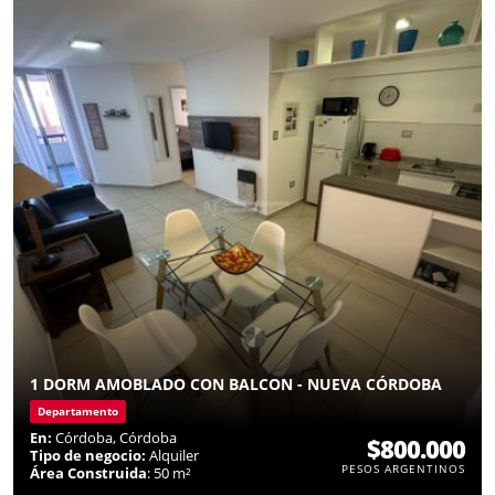
1 DORM AMOBLADO CON BALCON - NUEVA CÓRDOBA
Departamento
En:
Córdoba, Córdoba
$800.000
Tipo de negocio:
Alquiler
PESOS ARGENTINOS
Área Construida
: 50 m²