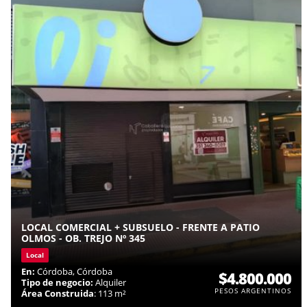
LOCAL COMERCIAL + SUBSUELO - FRENTE A PATIO
OLMOS - OB. TREJO Nº 345
Local
En:
Córdoba, Córdoba
$4.800.000
Tipo de negocio:
Alquiler
PESOS ARGENTINOS
Área Construida
: 113 m²