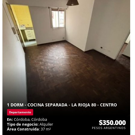
1 DORM - COCINA SEPARADA - LA RIOJA 80 - CENTRO
Departamento
En:
Córdoba, Córdoba
$350.000
Tipo de negocio:
Alquiler
PESOS ARGENTINOS
Área Construida
: 37 m²