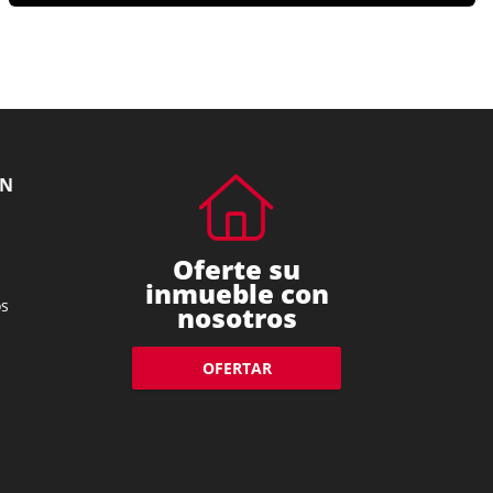
ÓN
Oferte su
inmueble con
s
nosotros
OFERTAR