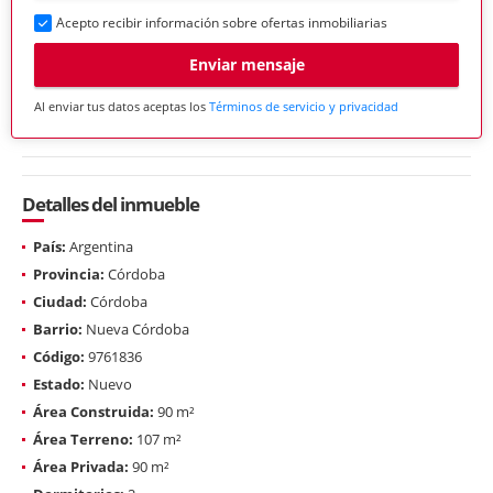
Acepto recibir información sobre ofertas inmobiliarias
Enviar mensaje
Al enviar tus datos aceptas los
Términos de servicio y privacidad
Detalles del inmueble
País:
Argentina
Provincia:
Córdoba
Ciudad:
Córdoba
Barrio:
Nueva Córdoba
Código:
9761836
Estado:
Nuevo
Área Construida:
90 m²
Área Terreno:
107 m²
Área Privada:
90 m²