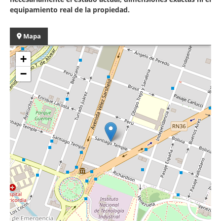
equipamiento real de la propiedad.
Mapa
+
−