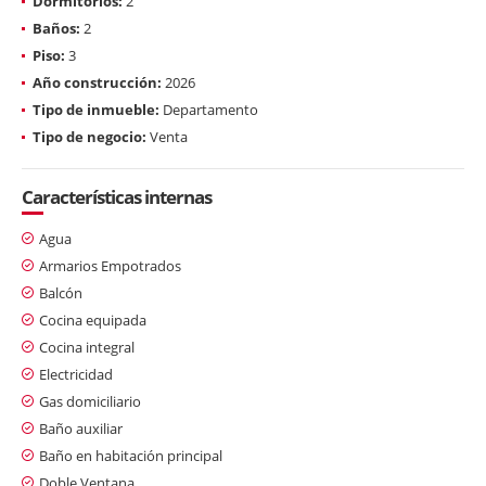
Dormitorios:
2
Baños:
2
Piso:
3
Año construcción:
2026
Tipo de inmueble:
Departamento
Tipo de negocio:
Venta
Características internas
Agua
Armarios Empotrados
Balcón
Cocina equipada
Cocina integral
Electricidad
Gas domiciliario
Baño auxiliar
Baño en habitación principal
Doble Ventana