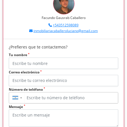
Facundo Gausrab Caballero
+543512598089
inmobiliariacaballeroluciano@gmail.com
¿Prefieres que te contactemos?
*
Tu nombre
*
Correo electrónico
*
Número de teléfono
▼
*
Mensaje