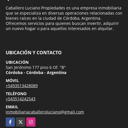
Caballero Luciano Propiedades es una empresa inmobiliaria
que se especializa en diversas operaciones relacionadas con
bienes raíces en la ciudad de Córdoba, Argentina.
Ofrecemos servicios para quienes buscan invertir, adquirir
un nuevo hogar o para aquellos interesados en alquilar.
UBICACIÓN Y CONTACTO
UBICACIÓN
San Jerónimo 177 piso 6 Of. "B"
Córdoba - Córdoba - Argentina
MÓVIL
+5493513428089
TELÉFONO
+543514242543
EMAIL
inmobiliariacaballeroluciano@gmail.com
Facebook
X
Instagram