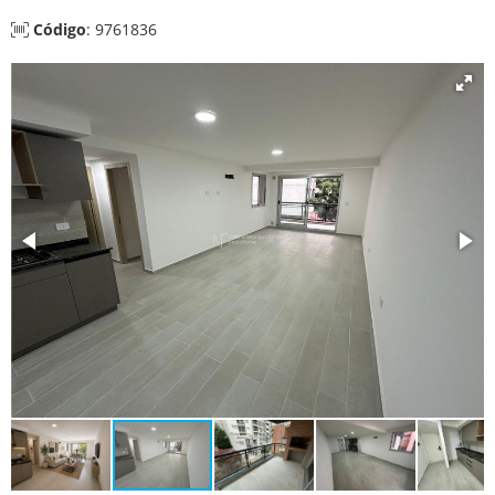
Código
: 9761836