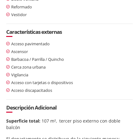
Reformado
Vestidor
Características externas
Acceso pavimentado
Ascensor
Barbacoa / Parrilla / Quincho
Cerca zona urbana
Vigilancia
Acceso con tarjetas o dispositivos
Acceso discapacitados
Descripción Adicional
Superficie total:
107 m², tercer piso externo con doble
balcón
El departamento se distribuye de la siguiente manera: