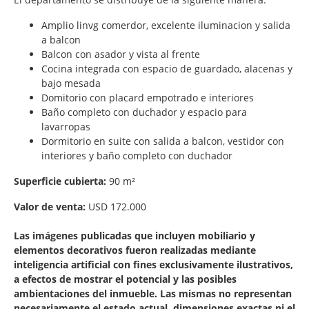
Amplio linvg comerdor, excelente iluminacion y salida
a balcon
Balcon con asador y vista al frente
Cocina integrada con espacio de guardado, alacenas y
bajo mesada
Domitorio con placard empotrado e interiores
Baño completo con duchador y espacio para
lavarropas
Dormitorio en suite con salida a balcon, vestidor con
interiores y baño completo con duchador
Superficie cubierta:
90 m²
Valor de venta:
USD 172.000
Las imágenes publicadas que incluyen mobiliario y
elementos decorativos fueron realizadas mediante
inteligencia artificial con fines exclusivamente ilustrativos,
a efectos de mostrar el potencial y las posibles
ambientaciones del inmueble. Las mismas no representan
necesariamente el estado actual, dimensiones exactas ni el